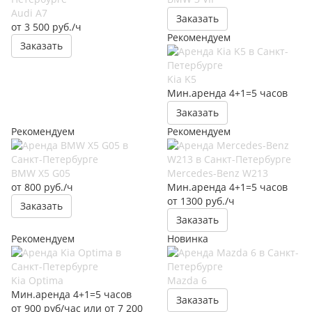
Audi A7
Заказать
от 3 500 руб./ч
Рекомендуем
Заказать
Kia K5
Мин.аренда 4+1=5 часов
Заказать
Рекомендуем
Рекомендуем
BMW X5 G05
Mercedes-Benz W213
от 800 руб./ч
Мин.аренда 4+1=5 часов
от 1300 руб./ч
Заказать
Заказать
Рекомендуем
Новинка
Kia Optima
Mazda 6
Мин.аренда 4+1=5 часов
Заказать
от 900 руб/час или от 7 200