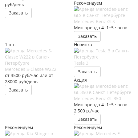
Рекомендуем
руб/день
Заказать
Mercedes-Benz GLS
Мин.аренда 4+1=5 часов
Заказать
1 шт.
Новинка
Tesla 3
Mercedes S-Classe W222
Заказать
от 3500 руб/час или от
Акция
28000 руб/день
Заказать
Mercedes-Benz GL 350
Мин.аренда 4+1=5 часов
2 500 р./час
Заказать
Рекомендуем
Рекомендуем