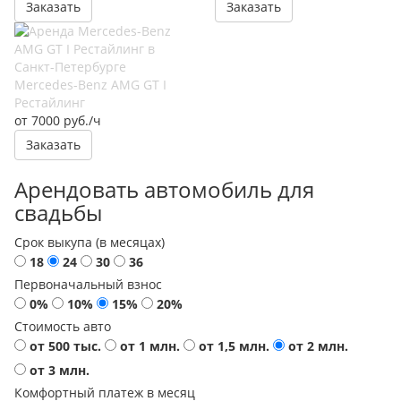
Заказать
Заказать
Mercedes-Benz AMG GT I
Рестайлинг
от 7000 руб./ч
Заказать
Арендовать автомобиль для
свадьбы
Срок выкупа (в месяцах)
18
24
30
36
Первоначальный взнос
0%
10%
15%
20%
Стоимость авто
от 500 тыс.
от 1 млн.
от 1,5 млн.
от 2 млн.
от 3 млн.
Комфортный платеж в месяц