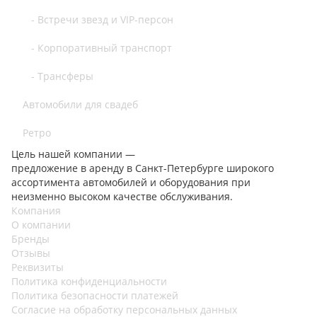
- Встречи звезд и VIP-персон
- Корпоративный транспорт
- Трансферы
Автомобили для свадеб
Ретро
Цель нашей компании —
предложение в аренду в Санкт-Петербурге широкого
ассортимента автомобилей и оборудования при
неизменно высоком качестве обслуживания.
Компания
О компании
Бренды
Отзывы
Реквизиты
Политика конфиденциальности
Политика безопасности платежей
Согласие на обработку персональных данных