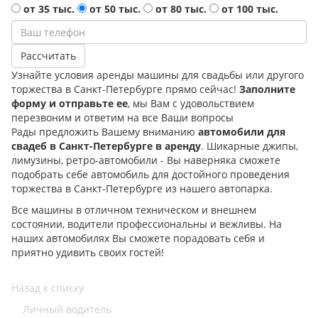
от 35 тыс.
от 50 тыс.
от 80 тыс.
от 100 тыс.
Узнайте условия аренды машины для свадьбы или другого
торжества в Санкт-Петербурге прямо сейчас!
Заполните
форму и отправьте ее
, мы Вам с удовольствием
перезвоним и ответим на все Ваши вопросы
Рады предложить Вашему вниманию
автомобили для
свадеб в Санкт-Петербурге в аренду
. Шикарные джипы,
лимузины, ретро-автомобили - Вы наверняка сможете
подобрать себе автомобиль для достойного проведения
торжества в Санкт-Петербурге из нашего автопарка.
Все машины в отличном техническом и внешнем
состоянии, водители профессиональны и вежливы. На
наших автомобилях Вы сможете порадовать себя и
приятно удивить своих гостей!
Назад к списку
Личный водитель