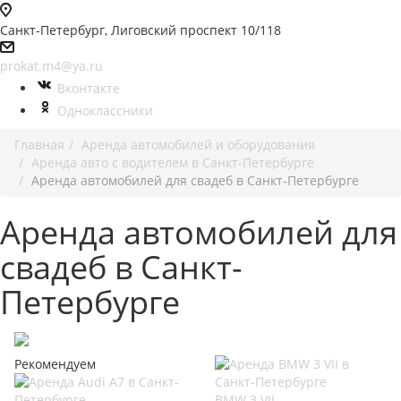
Санкт-Петербург, Лиговский проспект 10/118
prokat.m4@ya.ru
Вконтакте
Одноклассники
Главная
Аренда автомобилей и оборудования
Аренда авто с водителем в Санкт-Петербурге
Аренда автомобилей для свадеб в Санкт-Петербурге
Аренда автомобилей для
свадеб в Санкт-
Петербурге
Рекомендуем
BMW 3 VII