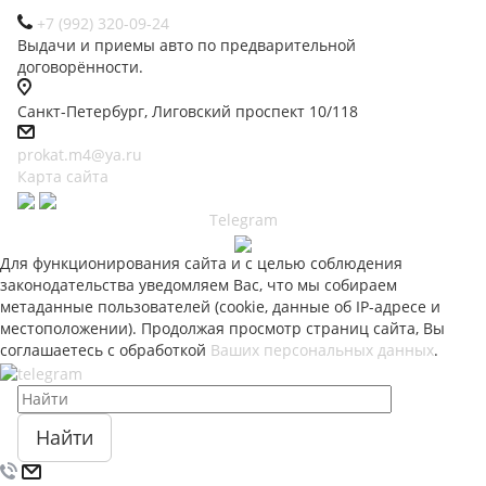
+7 (992) 320-09-24
Выдачи и приемы авто по предварительной
договорённости.
Санкт-Петербург, Лиговский проспект 10/118
prokat.m4@ya.ru
Карта сайта
Telegram
Для функционирования сайта и с целью соблюдения
законодательства уведомляем Вас, что мы собираем
метаданные пользователей (cookie, данные об IP-адресе и
местоположении). Продолжая просмотр страниц сайта, Вы
соглашаетесь с обработкой
Ваших персональных данных
.
Найти